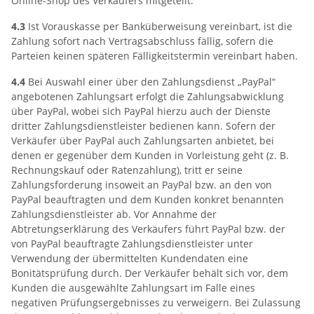
Online-Shop des Verkäufers mitgeteilt.
4.3
Ist Vorauskasse per Banküberweisung vereinbart, ist die
Zahlung sofort nach Vertragsabschluss fällig, sofern die
Parteien keinen späteren Fälligkeitstermin vereinbart haben.
4.4
Bei Auswahl einer über den Zahlungsdienst „PayPal“
angebotenen Zahlungsart erfolgt die Zahlungsabwicklung
über PayPal, wobei sich PayPal hierzu auch der Dienste
dritter Zahlungsdienstleister bedienen kann. Sofern der
Verkäufer über PayPal auch Zahlungsarten anbietet, bei
denen er gegenüber dem Kunden in Vorleistung geht (z. B.
Rechnungskauf oder Ratenzahlung), tritt er seine
Zahlungsforderung insoweit an PayPal bzw. an den von
PayPal beauftragten und dem Kunden konkret benannten
Zahlungsdienstleister ab. Vor Annahme der
Abtretungserklärung des Verkäufers führt PayPal bzw. der
von PayPal beauftragte Zahlungsdienstleister unter
Verwendung der übermittelten Kundendaten eine
Bonitätsprüfung durch. Der Verkäufer behält sich vor, dem
Kunden die ausgewählte Zahlungsart im Falle eines
negativen Prüfungsergebnisses zu verweigern. Bei Zulassung