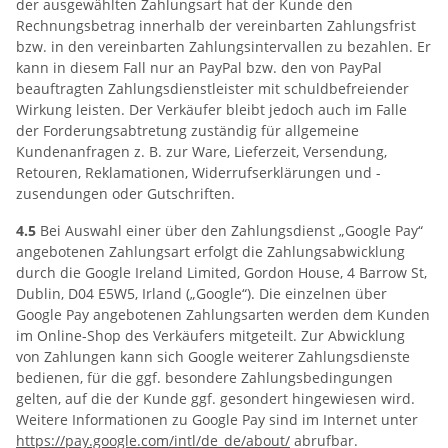
der ausgewählten Zahlungsart hat der Kunde den
Rechnungsbetrag innerhalb der vereinbarten Zahlungsfrist
bzw. in den vereinbarten Zahlungsintervallen zu bezahlen. Er
kann in diesem Fall nur an PayPal bzw. den von PayPal
beauftragten Zahlungsdienstleister mit schuldbefreiender
Wirkung leisten. Der Verkäufer bleibt jedoch auch im Falle
der Forderungsabtretung zuständig für allgemeine
Kundenanfragen z. B. zur Ware, Lieferzeit, Versendung,
Retouren, Reklamationen, Widerrufserklärungen und -
zusendungen oder Gutschriften.
4.5
Bei Auswahl einer über den Zahlungsdienst „Google Pay“
angebotenen Zahlungsart erfolgt die Zahlungsabwicklung
durch die Google Ireland Limited, Gordon House, 4 Barrow St,
Dublin, D04 E5W5, Irland („Google“). Die einzelnen über
Google Pay angebotenen Zahlungsarten werden dem Kunden
im Online-Shop des Verkäufers mitgeteilt. Zur Abwicklung
von Zahlungen kann sich Google weiterer Zahlungsdienste
bedienen, für die ggf. besondere Zahlungsbedingungen
gelten, auf die der Kunde ggf. gesondert hingewiesen wird.
Weitere Informationen zu Google Pay sind im Internet unter
https://pay.google.com
/intl
/de_de
/about
/
abrufbar.