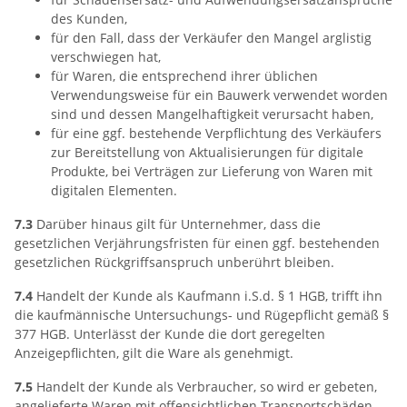
des Kunden,
für den Fall, dass der Verkäufer den Mangel arglistig
verschwiegen hat,
für Waren, die entsprechend ihrer üblichen
Verwendungsweise für ein Bauwerk verwendet worden
sind und dessen Mangelhaftigkeit verursacht haben,
für eine ggf. bestehende Verpflichtung des Verkäufers
zur Bereitstellung von Aktualisierungen für digitale
Produkte, bei Verträgen zur Lieferung von Waren mit
digitalen Elementen.
7.3
Darüber hinaus gilt für Unternehmer, dass die
gesetzlichen Verjährungsfristen für einen ggf. bestehenden
gesetzlichen Rückgriffsanspruch unberührt bleiben.
7.4
Handelt der Kunde als Kaufmann i.S.d. § 1 HGB, trifft ihn
die kaufmännische Untersuchungs- und Rügepflicht gemäß §
377 HGB. Unterlässt der Kunde die dort geregelten
Anzeigepflichten, gilt die Ware als genehmigt.
7.5
Handelt der Kunde als Verbraucher, so wird er gebeten,
angelieferte Waren mit offensichtlichen Transportschäden