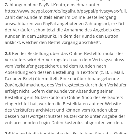
Zahlungen ohne PayPal-Konto, einsehbar unter
https://www.paypal.com
/de
/legalhub
/paypal
/privacywax-full
.
Zahlt der Kunde mittels einer im Online-Bestellvorgang
auswählbaren von PayPal angebotenen Zahlungsart, erklärt
der Verkäufer schon jetzt die Annahme des Angebots des
Kunden in dem Zeitpunkt, in dem der Kunde den Button
anklickt, welcher den Bestellvorgang abschließt.
2.5
Bei der Bestellung über das Online-Bestellformular des
Verkäufers wird der Vertragstext nach dem Vertragsschluss
vom Verkäufer gespeichert und dem Kunden nach
Absendung von dessen Bestellung in Textform (z. B. E-Mail,
Fax oder Brief) übermittelt. Eine darüber hinausgehende
Zugänglichmachung des Vertragstextes durch den Verkäufer
erfolgt nicht. Sofern der Kunde vor Absendung seiner
Bestellung ein Nutzerkonto im Online-Shop des Verkäufers
eingerichtet hat, werden die Bestelldaten auf der Website
des Verkäufers archiviert und können vom Kunden über
dessen passwortgeschütztes Nutzerkonto unter Angabe der
entsprechenden Login-Daten kostenlos abgerufen werden.
2.6
Vor verbindlicher Abgabe der Bestellung über das Online-