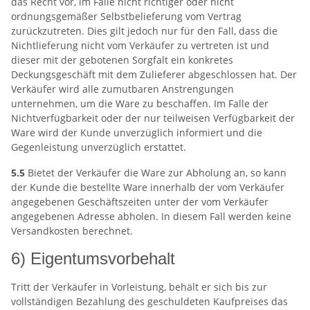
das Recht vor, im Falle nicht richtiger oder nicht
ordnungsgemäßer Selbstbelieferung vom Vertrag
zurückzutreten. Dies gilt jedoch nur für den Fall, dass die
Nichtlieferung nicht vom Verkäufer zu vertreten ist und
dieser mit der gebotenen Sorgfalt ein konkretes
Deckungsgeschäft mit dem Zulieferer abgeschlossen hat. Der
Verkäufer wird alle zumutbaren Anstrengungen
unternehmen, um die Ware zu beschaffen. Im Falle der
Nichtverfügbarkeit oder der nur teilweisen Verfügbarkeit der
Ware wird der Kunde unverzüglich informiert und die
Gegenleistung unverzüglich erstattet.
5.5
Bietet der Verkäufer die Ware zur Abholung an, so kann
der Kunde die bestellte Ware innerhalb der vom Verkäufer
angegebenen Geschäftszeiten unter der vom Verkäufer
angegebenen Adresse abholen. In diesem Fall werden keine
Versandkosten berechnet.
6) Eigentumsvorbehalt
Tritt der Verkäufer in Vorleistung, behält er sich bis zur
vollständigen Bezahlung des geschuldeten Kaufpreises das