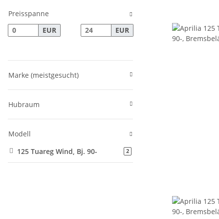
Preisspanne
EUR
EUR
Marke (meistgesucht)
Hubraum
Modell
125 Tuareg Wind, Bj. 90-
Artikel gefunden
2