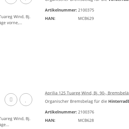
Artikelnummer:
2100375
HAN:
MCB629
Aprilia 125 Tuareg Wind, Bj. 90-, Bremsbe
Organischer Bremsbelag für die
Hinterrad
Artikelnummer:
2100376
HAN:
MCB628