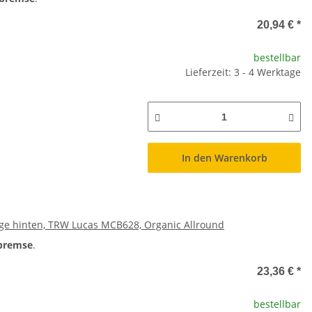
20,94 €
*
bestellbar
Lieferzeit: 3 - 4 Werktage
In den Warenkorb
läge hinten, TRW Lucas MCB628, Organic Allround
bremse
.
23,36 €
*
bestellbar