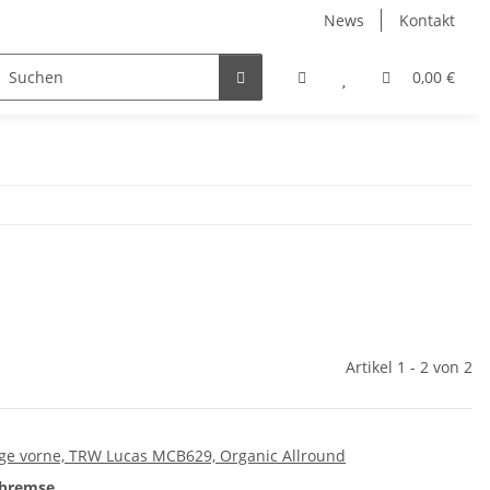
News
Kontakt
Zubehör
0,00 €
Artikel 1 - 2 von 2
läge vorne, TRW Lucas MCB629, Organic Allround
dbremse
.