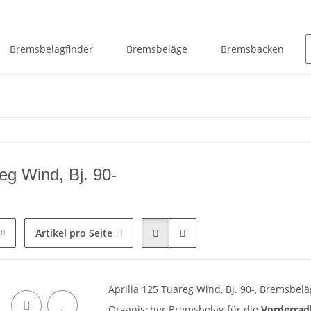
Bremsbelagfinder
Bremsbeläge
Bremsbacken
eg Wind, Bj. 90-
Artikel pro Seite
Aprilia 125 Tuareg Wind, Bj. 90-, Bremsbe
Organischer Bremsbelag für die
Vorderra