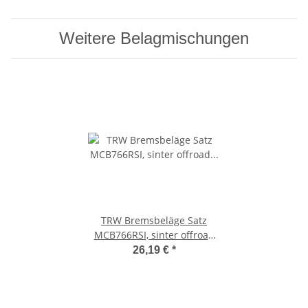
Weitere Belagmischungen
TRW Bremsbeläge Satz
MCB766RSI, sinter offroad
racing, ohne ABE
26,19 €
*