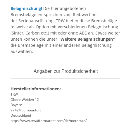
Belagmischung!
Die hier angebotenen
Bremsbeläge entsprechen vom Reibwert her
der Serienausrüstung. TRW bieten diese Bremsbeläge
teilweise als Option mit verschiedenen Belagmischung
(Sinter, Carbon etc.) mit oder ohne ABE an. Etwas weiter
unten können die unter
"Weitere Belagmischungen"
die Bremsbeläge mit einer anderen Belagmischung
auswählen.
Angaben zur Produktsicherheit
Herstellerinformationen:
TRW
Obere Weiden 12
Bayern
97424 Schweinfurt
Deutschland
https://www.trwaftermarket.com/de/motorrad/