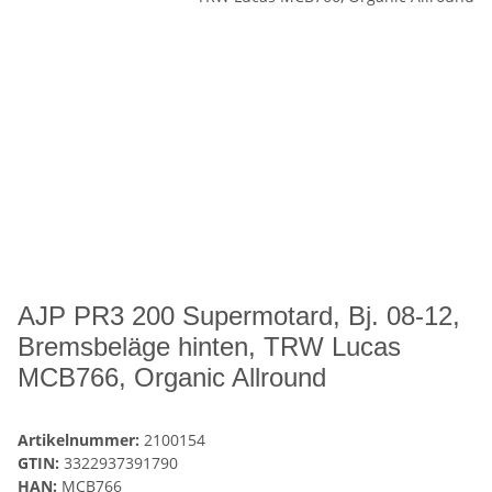
AJP PR3 200 Supermotard, Bj. 08-12,
Bremsbeläge hinten, TRW Lucas
MCB766, Organic Allround
Artikelnummer:
2100154
GTIN:
3322937391790
HAN:
MCB766