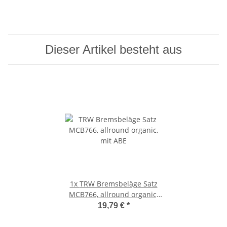
Dieser Artikel besteht aus
1x
TRW Bremsbeläge Satz
MCB766, allround organic,
mit ABE
19,79 €
*