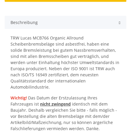
Beschreibung
TRW Lucas MCB766 Organic Allround
Scheibenbremsbeläge sind asbestfrei, haben eine
solide Bremsleistung bei gutem Nassbremsverhalten,
sind mit allen Bremsscheiben gut verträglich, und
werden unter Einhaltung höchster Umweltstandards in
Europa produziert. Neben der ISO 9001 ist TRW auch
nach ISO/TS 16949 zertifiziert, dem neuesten
Qualitätsstandard der internationalen
Automobilindustrie.
Wichtig!
Das Datum der Erstzulassung Ihres
Fahrzeuges ist
nicht zwingend
identisch mit dem
Baujahr. Deshalb vergleichen Sie bitte - falls möglich -
vor Bestellung die alten Bremsbeläge mit dem/der
Artikelbild/Maßzeichnung, nur so können ärgerliche
Falschlieferungen vermieden werden. Danke.