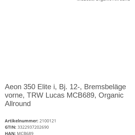
Aeon 350 Elite i, Bj. 12-, Bremsbeläge
vorne, TRW Lucas MCB689, Organic
Allround
Artikelnummer:
2100121
GTIN:
3322937202690
HAN:
MCB689