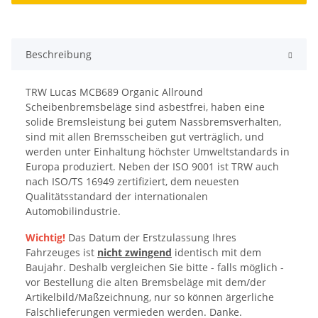
Beschreibung
TRW Lucas MCB689 Organic Allround
Scheibenbremsbeläge sind asbestfrei, haben eine
solide Bremsleistung bei gutem Nassbremsverhalten,
sind mit allen Bremsscheiben gut verträglich, und
werden unter Einhaltung höchster Umweltstandards in
Europa produziert. Neben der ISO 9001 ist TRW auch
nach ISO/TS 16949 zertifiziert, dem neuesten
Qualitätsstandard der internationalen
Automobilindustrie.
Wichtig!
Das Datum der Erstzulassung Ihres
Fahrzeuges ist
nicht zwingend
identisch mit dem
Baujahr. Deshalb vergleichen Sie bitte - falls möglich -
vor Bestellung die alten Bremsbeläge mit dem/der
Artikelbild/Maßzeichnung, nur so können ärgerliche
Falschlieferungen vermieden werden. Danke.