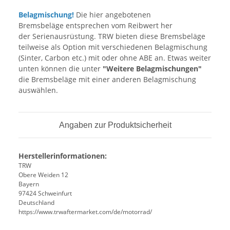
Belagmischung!
Die hier angebotenen
Bremsbeläge entsprechen vom Reibwert her
der Serienausrüstung. TRW bieten diese Bremsbeläge
teilweise als Option mit verschiedenen Belagmischung
(Sinter, Carbon etc.) mit oder ohne ABE an. Etwas weiter
unten können die unter
"Weitere Belagmischungen"
die Bremsbeläge mit einer anderen Belagmischung
auswählen.
Angaben zur Produktsicherheit
Herstellerinformationen:
TRW
Obere Weiden 12
Bayern
97424 Schweinfurt
Deutschland
https://www.trwaftermarket.com/de/motorrad/