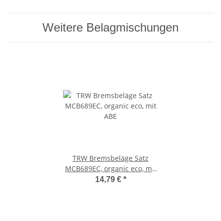
Weitere Belagmischungen
TRW Bremsbeläge Satz
MCB689EC, organic eco, mit
ABE
14,79 €
*