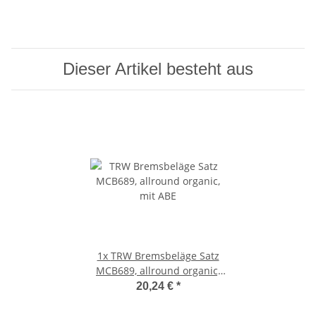
Dieser Artikel besteht aus
1x
TRW Bremsbeläge Satz
MCB689, allround organic,
mit ABE
20,24 €
*