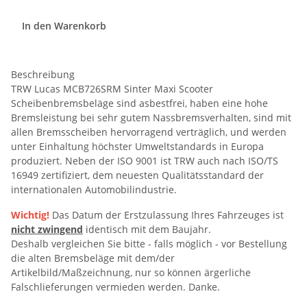
In den Warenkorb
Beschreibung
TRW Lucas MCB726SRM Sinter Maxi Scooter
Scheibenbremsbeläge sind asbestfrei, haben eine hohe
Bremsleistung bei sehr gutem Nassbremsverhalten, sind mit
allen Bremsscheiben hervorragend verträglich, und werden
unter Einhaltung höchster Umweltstandards in Europa
produziert. Neben der ISO 9001 ist TRW auch nach ISO/TS
16949 zertifiziert, dem neuesten Qualitätsstandard der
internationalen Automobilindustrie.
Wichtig!
Das Datum der Erstzulassung Ihres Fahrzeuges ist
nicht zwingend
identisch mit dem Baujahr.
Deshalb vergleichen Sie bitte - falls möglich - vor Bestellung
die alten Bremsbeläge mit dem/der
Artikelbild/Maßzeichnung, nur so können ärgerliche
Falschlieferungen vermieden werden. Danke.