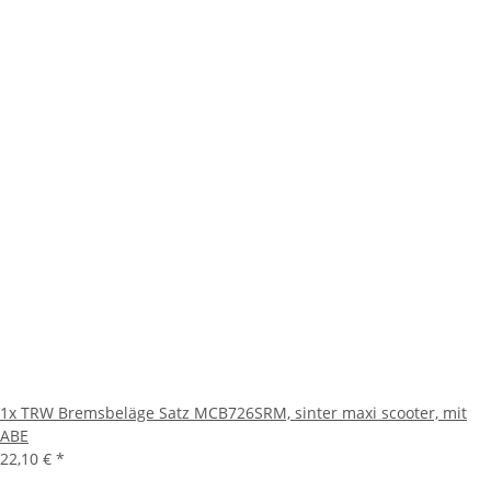
1x
TRW Bremsbeläge Satz MCB726SRM, sinter maxi scooter, mit
ABE
22,10 €
*