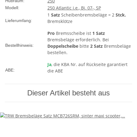
250
Hubraum:
250 Atlantic i.e., Bj. 07-, SP
Modell:
1
Satz
Scheibenbremsbeläge = 2
Stck.
Lieferumfang:
Bremsklötze
Pro
Bremsscheibe ist
1 Satz
Bremsbeläge erforderlich. Bei
Bestellhinweis:
Doppelscheibe
bitte
2 Satz
Bremsbeläge
bestellen.
Ja
, die KBA Nr. auf Rückseite garantiert
ABE:
die ABE
Dieser Artikel besteht aus