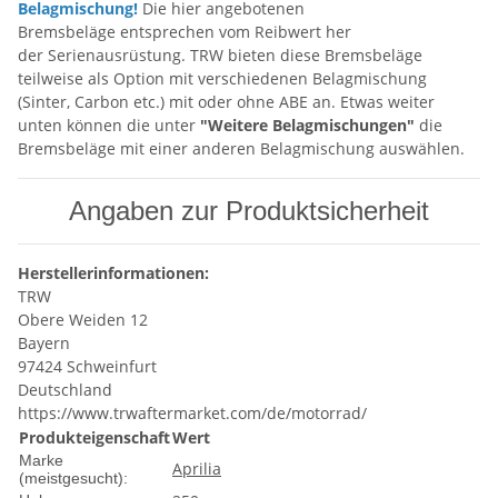
Belagmischung!
Die hier angebotenen
Bremsbeläge entsprechen vom Reibwert her
der Serienausrüstung. TRW bieten diese Bremsbeläge
teilweise als Option mit verschiedenen Belagmischung
(Sinter, Carbon etc.) mit oder ohne ABE an. Etwas weiter
unten können die unter
"Weitere Belagmischungen"
die
Bremsbeläge mit einer anderen Belagmischung auswählen.
Angaben zur Produktsicherheit
Herstellerinformationen:
TRW
Obere Weiden 12
Bayern
97424 Schweinfurt
Deutschland
https://www.trwaftermarket.com/de/motorrad/
Produkteigenschaft
Wert
Marke
Aprilia
(meistgesucht):