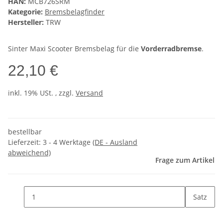
HAN:
MCB726SRM
Kategorie:
Bremsbelagfinder
Hersteller:
TRW
Sinter Maxi Scooter Bremsbelag für die
Vorderradbremse
.
22,10 €
inkl. 19% USt. , zzgl.
Versand
bestellbar
Lieferzeit:
3 - 4 Werktage
(DE - Ausland
abweichend)
Frage zum Artikel
Satz