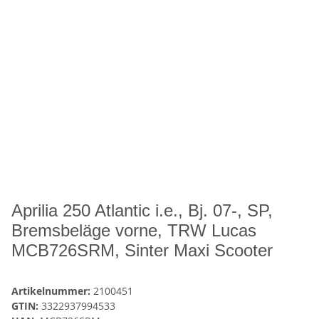
Aprilia 250 Atlantic i.e., Bj. 07-, SP,
Bremsbeläge vorne, TRW Lucas
MCB726SRM, Sinter Maxi Scooter
Artikelnummer:
2100451
GTIN:
3322937994533