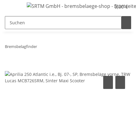
0,00 €
Bremsbelagfinder