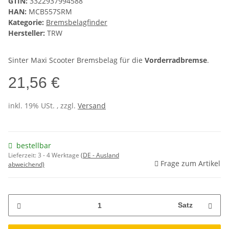
GTIN:
3322937994588
HAN:
MCB557SRM
Kategorie:
Bremsbelagfinder
Hersteller:
TRW
Sinter Maxi Scooter Bremsbelag für die
Vorderradbremse
.
21,56 €
inkl. 19% USt. , zzgl.
Versand
bestellbar
Lieferzeit:
3 - 4 Werktage
(DE - Ausland
Frage zum Artikel
abweichend)
Satz