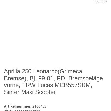
Aprilia 250 Leonardo(Grimeca
Bremse), Bj. 99-01, PD, Bremsbeläge
vorne, TRW Lucas MCB557SRM,
Sinter Maxi Scooter
Artikelnummer:
2100453