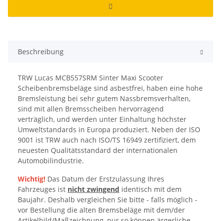
Beschreibung
TRW Lucas MCB557SRM Sinter Maxi Scooter
Scheibenbremsbeläge sind asbestfrei, haben eine hohe
Bremsleistung bei sehr gutem Nassbremsverhalten,
sind mit allen Bremsscheiben hervorragend
verträglich, und werden unter Einhaltung höchster
Umweltstandards in Europa produziert. Neben der ISO
9001 ist TRW auch nach ISO/TS 16949 zertifiziert, dem
neuesten Qualitätsstandard der internationalen
Automobilindustrie.
Wichtig!
Das Datum der Erstzulassung Ihres
Fahrzeuges ist
nicht zwingend
identisch mit dem
Baujahr. Deshalb vergleichen Sie bitte - falls möglich -
vor Bestellung die alten Bremsbeläge mit dem/der
Artikelbild/Maßzeichnung, nur so können ärgerliche