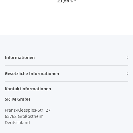
scooter, mit ABE
21,56 €
*
Informationen
Gesetzliche Informationen
Kontaktinformationen
SRTM GmbH
Franz-Kleespies-Str. 27
63762 Großostheim
Deutschland