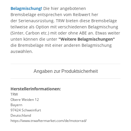
Belagmischung!
Die hier angebotenen
Bremsbeläge entsprechen vom Reibwert her
der Serienausrüstung. TRW bieten diese Bremsbeläge
teilweise als Option mit verschiedenen Belagmischung
(Sinter, Carbon etc.) mit oder ohne ABE an. Etwas weiter
unten können die unter
"Weitere Belagmischungen"
die Bremsbeläge mit einer anderen Belagmischung
auswählen.
Angaben zur Produktsicherheit
Herstellerinformationen:
TRW
Obere Weiden 12
Bayern
97424 Schweinfurt
Deutschland
https://www.trwaftermarket.com/de/motorrad/