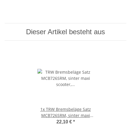
Dieser Artikel besteht aus
1x
TRW Bremsbeläge Satz
MCB726SRM, sinter maxi
scooter, mit ABE
22,10 €
*