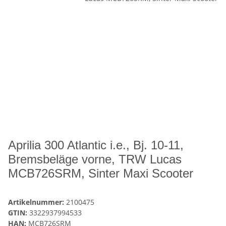
Aprilia 300 Atlantic i.e., Bj. 10-11,
Bremsbeläge vorne, TRW Lucas
MCB726SRM, Sinter Maxi Scooter
Artikelnummer:
2100475
GTIN:
3322937994533
HAN:
MCB726SRM