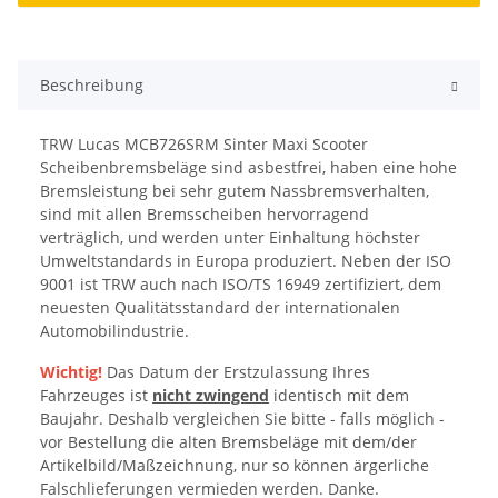
Beschreibung
TRW Lucas MCB726SRM Sinter Maxi Scooter
Scheibenbremsbeläge sind asbestfrei, haben eine hohe
Bremsleistung bei sehr gutem Nassbremsverhalten,
sind mit allen Bremsscheiben hervorragend
verträglich, und werden unter Einhaltung höchster
Umweltstandards in Europa produziert. Neben der ISO
9001 ist TRW auch nach ISO/TS 16949 zertifiziert, dem
neuesten Qualitätsstandard der internationalen
Automobilindustrie.
Wichtig!
Das Datum der Erstzulassung Ihres
Fahrzeuges ist
nicht zwingend
identisch mit dem
Baujahr. Deshalb vergleichen Sie bitte - falls möglich -
vor Bestellung die alten Bremsbeläge mit dem/der
Artikelbild/Maßzeichnung, nur so können ärgerliche
Falschlieferungen vermieden werden. Danke.