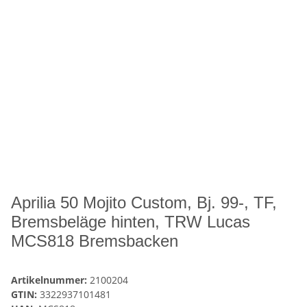
Aprilia 50 Mojito Custom, Bj. 99-, TF,
Bremsbeläge hinten, TRW Lucas
MCS818 Bremsbacken
Artikelnummer:
2100204
GTIN:
3322937101481