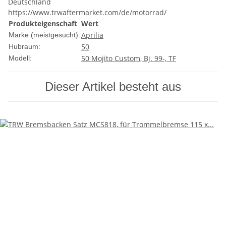
Deutschland
https://www.trwaftermarket.com/de/motorrad/
Produkteigenschaft
Wert
Aprilia
Marke (meistgesucht):
50
Hubraum:
50 Mojito Custom, Bj. 99-, TF
Modell:
Dieser Artikel besteht aus