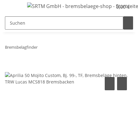
0,00 €
Bremsbelagfinder