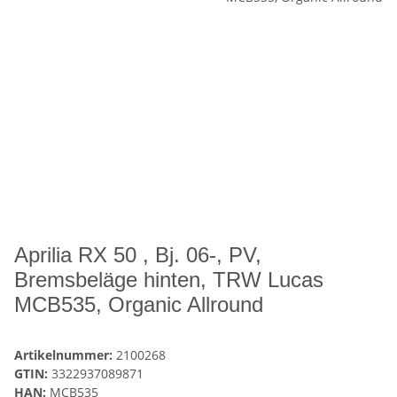
Aprilia RX 50 , Bj. 06-, PV,
Bremsbeläge hinten, TRW Lucas
MCB535, Organic Allround
Artikelnummer:
2100268
GTIN:
3322937089871
HAN:
MCB535