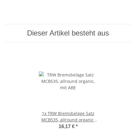
Dieser Artikel besteht aus
1x
TRW Bremsbeläge Satz
MCB535, allround organic,
mit ABE
16,17 €
*