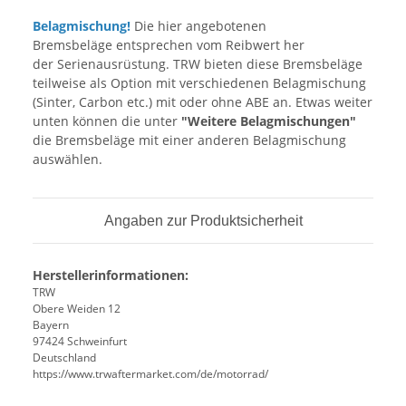
Belagmischung!
Die hier angebotenen
Bremsbeläge entsprechen vom Reibwert her
der Serienausrüstung. TRW bieten diese Bremsbeläge
teilweise als Option mit verschiedenen Belagmischung
(Sinter, Carbon etc.) mit oder ohne ABE an. Etwas weiter
unten können die unter
"Weitere Belagmischungen"
die Bremsbeläge mit einer anderen Belagmischung
auswählen.
Angaben zur Produktsicherheit
Herstellerinformationen:
TRW
Obere Weiden 12
Bayern
97424 Schweinfurt
Deutschland
https://www.trwaftermarket.com/de/motorrad/