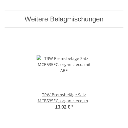
Weitere Belagmischungen
TRW Bremsbeläge Satz
MCB535EC, organic eco, mit
ABE
13,02 €
*