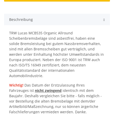
Beschreibung
TRW Lucas MCB535 Organic Allround
Scheibenbremsbeläge sind asbestfrei, haben eine
solide Bremsleistung bei gutem Nassbremsverhalten,
sind mit allen Bremsscheiben gut verträglich, und
werden unter Einhaltung höchster Umweltstandards in
Europa produziert. Neben der ISO 9001 ist TRW auch
nach ISO/TS 16949 zertifiziert, dem neuesten
Qualitätsstandard der internationalen
Automobilindustrie.
Wichtig!
Das Datum der Erstzulassung Ihres
Fahrzeuges ist
nicht zwingend
identisch mit dem
Baujahr. Deshalb vergleichen Sie bitte - falls möglich -
vor Bestellung die alten Bremsbeläge mit dem/der
Artikelbild/Maßzeichnung, nur so können ärgerliche
Falschlieferungen vermieden werden. Danke.