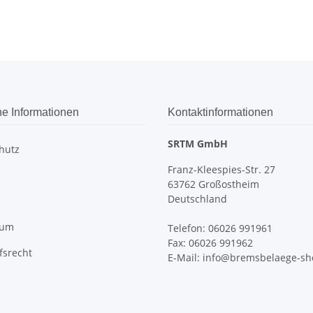
he Informationen
Kontaktinformationen
SRTM GmbH
hutz
Franz-Kleespies-Str. 27
63762 Großostheim
Deutschland
sum
Telefon: 06026 991961
Fax: 06026 991962
fsrecht
E-Mail: info@bremsbelaege-sh