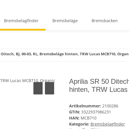
Bremsbelagfinder
Bremsbeläge
Bremsbacken
50 Ditech, Bj. 00-03, RL, Bremsbeläge hinten, TRW Lucas MCB710, Organ
Aprilia SR 50 Ditec
hinten, TRW Lucas
Artikelnummer:
2100286
GTIN:
3322937986231
HAN:
MCB710
Kategorie:
Bremsbelagfinder