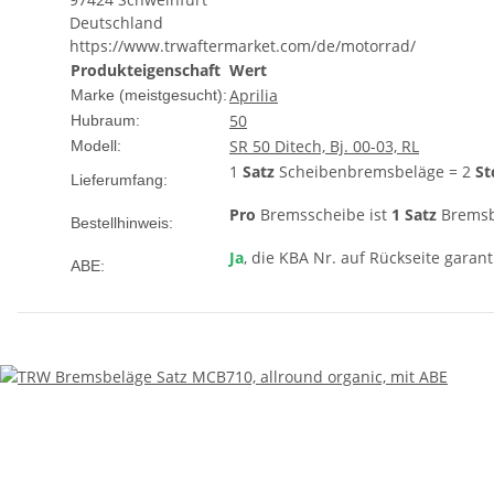
Deutschland
https://www.trwaftermarket.com/de/motorrad/
Produkteigenschaft
Wert
Aprilia
Marke (meistgesucht):
50
Hubraum:
SR 50 Ditech, Bj. 00-03, RL
Modell:
1
Satz
Scheibenbremsbeläge = 2
St
Lieferumfang:
Pro
Bremsscheibe ist
1 Satz
Bremsbe
Bestellhinweis:
Ja
, die KBA Nr. auf Rückseite garant
ABE: