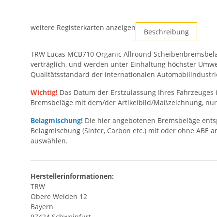
weitere Registerkarten anzeigen
Beschreibung
TRW Lucas MCB710 Organic Allround Scheibenbremsbeläge
verträglich, und werden unter Einhaltung höchster Umwel
Qualitätsstandard der internationalen Automobilindustri
Wichtig!
Das Datum der Erstzulassung Ihres Fahrzeuges 
Bremsbeläge mit dem/der Artikelbild/Maßzeichnung, nur
Belagmischung!
Die hier angebotenen Bremsbeläge entsp
Belagmischung (Sinter, Carbon etc.) mit oder ohne ABE a
auswählen.
Herstellerinformationen:
TRW
Obere Weiden 12
Bayern
97424 Schweinfurt