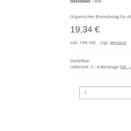
Hersteller:
TRW
Organischer Bremsbelag für d
19,34 €
inkl. 19% USt. , zzgl.
Versand
bestellbar
Lieferzeit:
3 - 4 Werktage
(DE -