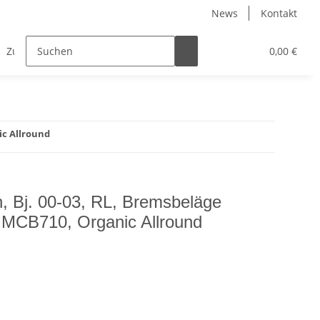
News
Kontakt
Zubehör
0,00 €
ic Allround
h, Bj. 00-03, RL, Bremsbeläge
 MCB710, Organic Allround