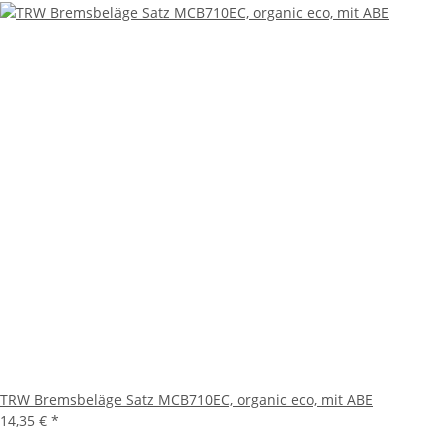
TRW Bremsbeläge Satz MCB710EC, organic eco, mit ABE
14,35 €
*