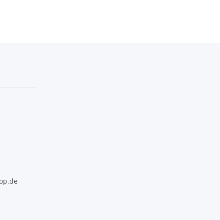
op.de