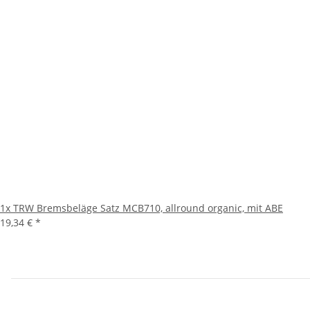
1x
TRW Bremsbeläge Satz MCB710, allround organic, mit ABE
19,34 €
*