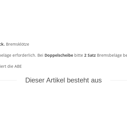
ck.
Bremsklötze
läge erforderlich. Bei
Doppelscheibe
bitte
2 Satz
Bremsbeläge be
iert die ABE
Dieser Artikel besteht aus