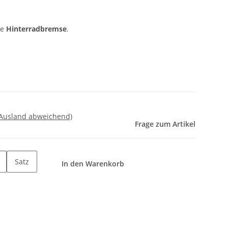
ie
Hinterradbremse
.
 Ausland abweichend)
Frage zum Artikel
Satz
In den Warenkorb