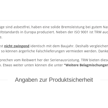
 sind asbestfrei, haben eine solide Bremsleistung bei gutem Na
tstandards in Europa produziert. Neben der ISO 9001 ist TRW auch
e.
ist
nicht zwingend
identisch mit dem Baujahr. Deshalb vergleichen Si
 so können ärgerliche Falschlieferungen vermieden werden. Danke
rechen vom Reibwert her der Serienausrüstung. TRW bieten diese
n. Etwas weiter unten können die unter
"Weitere Belagmischunge
Angaben zur Produktsicherheit