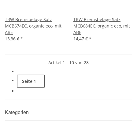
TRW Bremsbeläge Satz
TRW Bremsbeläge Satz
MCB674EC, organic eco, mit
MCB684EC, organic eco, mit
ABE
ABE
13,36 €
*
14,47 €
*
Artikel 1 - 10 von 28
Seite
1
Kategorien