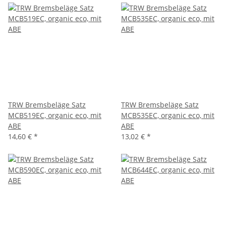
TRW Bremsbeläge Satz
TRW Bremsbeläge Satz
MCB519EC, organic eco, mit
MCB535EC, organic eco, mit
ABE
ABE
14,60 €
*
13,02 €
*