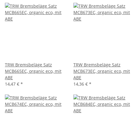
TRW Bremsbeläge Satz
TRW Bremsbeläge Satz
MCB665EC, organic eco, mit
MCB673EC, organic eco, mit
ABE
ABE
14,47 €
*
14,36 €
*