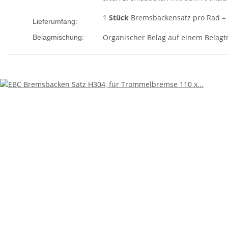
1
Stück
Bremsbackensatz pro Rad =
Lieferumfang:
Organischer Belag auf einem Belagt
Belagmischung: