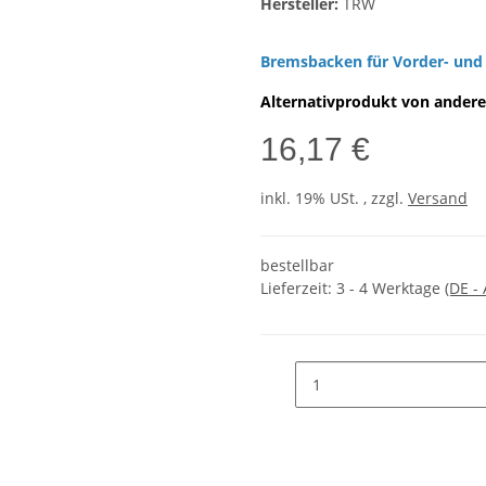
Hersteller:
TRW
Bremsbacken für Vorder- und 
Alternativprodukt von andere
16,17 €
inkl. 19% USt. , zzgl.
Versand
bestellbar
Lieferzeit:
3 - 4 Werktage
(DE -