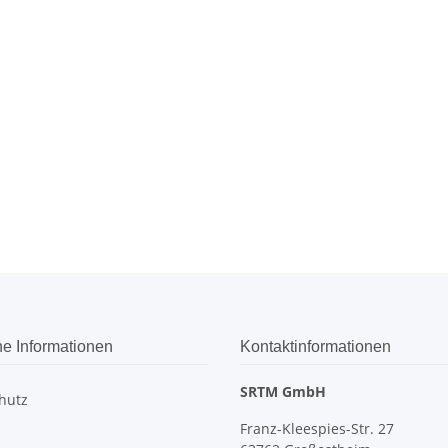
he Informationen
Kontaktinformationen
SRTM GmbH
hutz
Franz-Kleespies-Str. 27