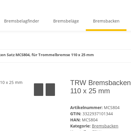
Bremsbelagfinder
Bremsbeläge
Bremsbacken
n Satz MCS804, für Trommelbremse 110 x 25 mm
TRW Bremsbacken 
110 x 25 mm
Artikelnummer:
MCS804
GTIN:
3322937101344
HAN:
MCS804
Kategorie:
Bremsbacken