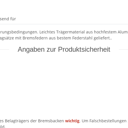
send für
erungsbedingungen. Leichtes Trägermaterial aus hochfestem Alumi
gsätze mit Bremsfedern aus bestem Federstahl geliefert..
Angaben zur Produktsicherheit
es Belagträgers der Bremsbacken
wichtig
. Um Falschbestellungen z
ld.