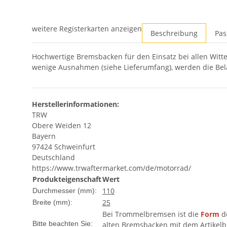
weitere Registerkarten anzeigen
Beschreibung
Pas
Hochwertige Bremsbacken für den Einsatz bei allen Witt
wenige Ausnahmen (siehe Lieferumfang), werden die Bela
Herstellerinformationen:
TRW
Obere Weiden 12
Bayern
97424 Schweinfurt
Deutschland
https://www.trwaftermarket.com/de/motorrad/
Produkteigenschaft
Wert
110
Durchmesser (mm):
25
Breite (mm):
Bei Trommelbremsen ist die
Form
d
Bitte beachten Sie:
alten Bremsbacken mit dem Artikelbi