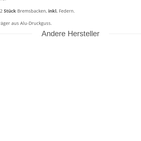
 2
Stück
Bremsbacken,
inkl.
Federn.
räger aus Alu-Druckguss.
Andere Hersteller