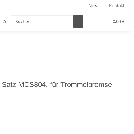
News
Kontakt
Zubehör
0,00 €
Satz MCS804, für Trommelbremse