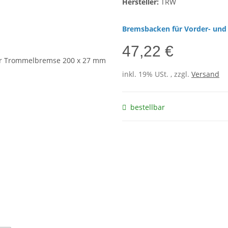
Hersteller:
TRW
Bremsbacken für Vorder- und 
47,22 €
inkl. 19% USt. , zzgl.
Versand
bestellbar