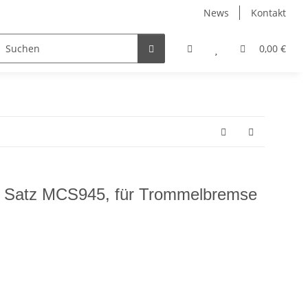
News
Kontakt
Zubehör
0,00 €
Satz MCS945, für Trommelbremse