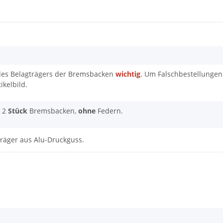
es Belagträgers der Bremsbacken
wichtig
. Um Falschbestellungen 
kelbild.
= 2
Stück
Bremsbacken,
ohne
Federn.
räger aus Alu-Druckguss.