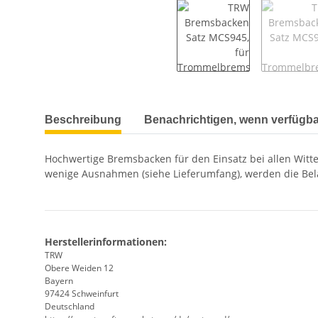
weitere Registerkarten anzeigen
Beschreibung
Benachrichtigen, wenn verfügba
Hochwertige Bremsbacken für den Einsatz bei allen Witt
wenige Ausnahmen (siehe Lieferumfang), werden die Bela
Herstellerinformationen:
TRW
Obere Weiden 12
Bayern
97424 Schweinfurt
Deutschland