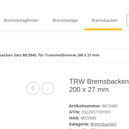
Bremsbelagfinder
Bremsbeläge
Bremsbacken
acken Satz MCS945, für Trommelbremse 200 x 27 mm
TRW Bremsbacken 
200 x 27 mm
Artikelnummer:
MCS945
GTIN:
3322937101931
HAN:
MCS945
Kategorie:
Bremsbacken