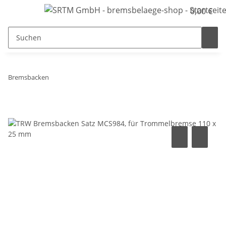
0,00 €
Bremsbacken