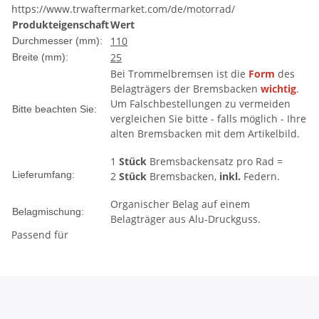
https://www.trwaftermarket.com/de/motorrad/
Produkteigenschaft
Wert
110
Durchmesser (mm):
25
Breite (mm):
Bei Trommelbremsen ist die
Form
des
Belagträgers der Bremsbacken
wichtig
.
Um Falschbestellungen zu vermeiden
Bitte beachten Sie:
vergleichen Sie bitte - falls möglich - Ihre
alten Bremsbacken mit dem Artikelbild.
1
Stück
Bremsbackensatz pro Rad =
Lieferumfang:
2
Stück
Bremsbacken,
inkl.
Federn.
Organischer Belag auf einem
Belagmischung:
Belagträger aus Alu-Druckguss.
Passend für