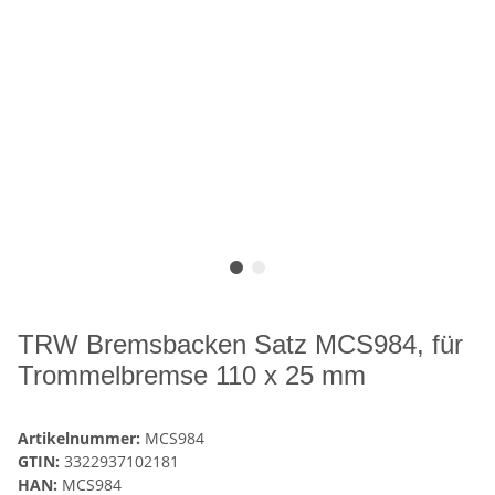
TRW Bremsbacken Satz MCS984, für
Trommelbremse 110 x 25 mm
Artikelnummer:
MCS984
GTIN:
3322937102181
HAN:
MCS984