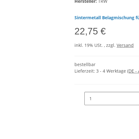
Hersteller:
TRW
Sintermetall Belagmischung fü
22,75 €
inkl. 19% USt. , zzgl.
Versand
bestellbar
Lieferzeit:
3 - 4 Werktage
(DE -