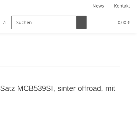
News
Kontakt
Zubehör
0,00 €
tz MCB539SI, sinter offroad, mit