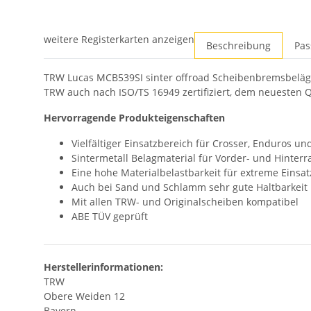
weitere Registerkarten anzeigen
Beschreibung
Pas
TRW Lucas MCB539SI sinter offroad Scheibenbremsbeläge
TRW auch nach ISO/TS 16949 zertifiziert, dem neuesten Q
Hervorragende Produkteigenschaften
Vielfältiger Einsatzbereich für Crosser, Enduros u
Sintermetall Belagmaterial für Vorder- und Hinter
Eine hohe Materialbelastbarkeit für extreme Eins
Auch bei Sand und Schlamm sehr gute Haltbarkeit
Mit allen TRW- und Originalscheiben kompatibel
ABE TÜV geprüft
Herstellerinformationen:
TRW
Obere Weiden 12
Bayern