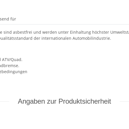
send für
 sind asbestfrei und werden unter Einhaltung höchster Umweltsta
ualitätsstandard der internationalen Automobilindustrie.
nd ATV/Quad.
radbremse.
atzbedingungen
Angaben zur Produktsicherheit