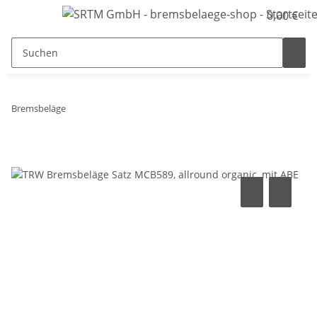
0,00 €
Bremsbeläge