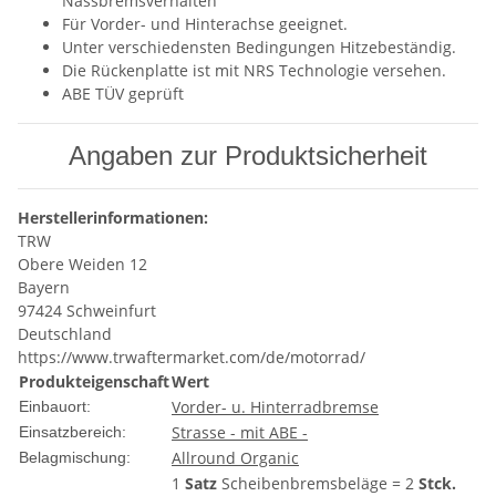
Nassbremsverhalten
Für Vorder- und Hinterachse geeignet.
Unter verschiedensten Bedingungen Hitzebeständig.
Die Rückenplatte ist mit NRS Technologie versehen.
ABE TÜV geprüft
Angaben zur Produktsicherheit
Herstellerinformationen:
TRW
Obere Weiden 12
Bayern
97424 Schweinfurt
Deutschland
https://www.trwaftermarket.com/de/motorrad/
Produkteigenschaft
Wert
Vorder- u. Hinterradbremse
Einbauort:
Strasse - mit ABE -
Einsatzbereich:
Allround Organic
Belagmischung:
1
Satz
Scheibenbremsbeläge = 2
Stck.