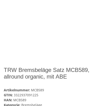
TRW Bremsbeläge Satz MCB589,
allround organic, mit ABE
Artikelnummer:
MCB589
GTIN:
3322937091225
HAN:
MCB589
Kategorie:
Bremsbeläge