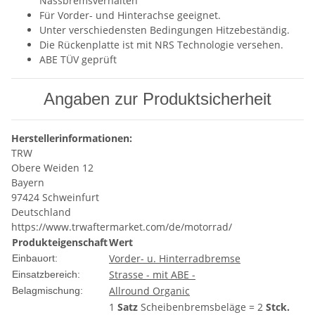
Nassbremsverhalten
Für Vorder- und Hinterachse geeignet.
Unter verschiedensten Bedingungen Hitzebeständig.
Die Rückenplatte ist mit NRS Technologie versehen.
ABE TÜV geprüft
Angaben zur Produktsicherheit
Herstellerinformationen:
TRW
Obere Weiden 12
Bayern
97424 Schweinfurt
Deutschland
https://www.trwaftermarket.com/de/motorrad/
Produkteigenschaft
Wert
Vorder- u. Hinterradbremse
Einbauort:
Strasse - mit ABE -
Einsatzbereich:
Allround Organic
Belagmischung:
1
Satz
Scheibenbremsbeläge = 2
Stck.