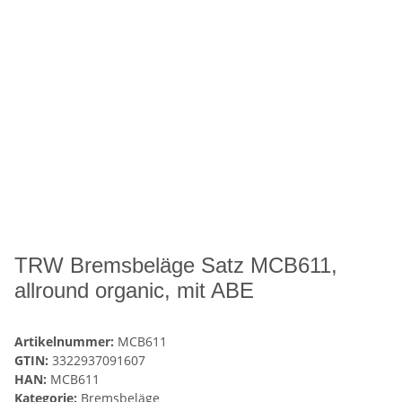
TRW Bremsbeläge Satz MCB611,
allround organic, mit ABE
Artikelnummer:
MCB611
GTIN:
3322937091607
HAN:
MCB611
Kategorie:
Bremsbeläge