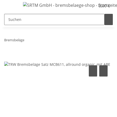
0,00 €
Bremsbeläge