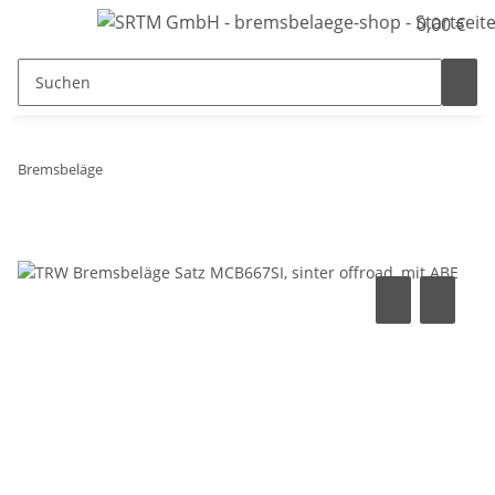
0,00 €
Bremsbeläge