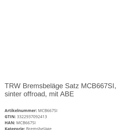
TRW Bremsbeläge Satz MCB667SI,
sinter offroad, mit ABE
Artikelnummer:
MCB667SI
GTIN:
3322937092413
HAN:
MCB667SI
Kategorie:
Bremsbeläge