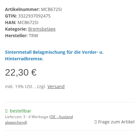
Artikelnummer:
MCB672SI
GTIN:
3322937092475
HAN:
MCB672SI
Kategorie:
Bremsbeläge
Hersteller:
TRW
Sintermetall Belagmischung für die Vorder- u.
Hinterradbremse.
22,30 €
inkl. 19% USt. , zzgl.
Versand
bestellbar
Lieferzeit:
3 - 4 Werktage
(DE - Ausland
Frage zum Artikel
abweichend)