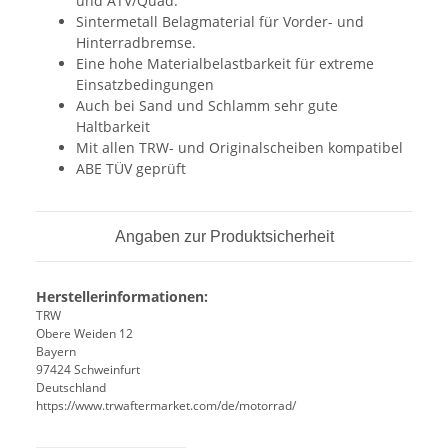
und ATV/Quad.
Sintermetall Belagmaterial für Vorder- und
Hinterradbremse.
Eine hohe Materialbelastbarkeit für extreme
Einsatzbedingungen
Auch bei Sand und Schlamm sehr gute
Haltbarkeit
Mit allen TRW- und Originalscheiben kompatibel
ABE TÜV geprüft
Angaben zur Produktsicherheit
Herstellerinformationen:
TRW
Obere Weiden 12
Bayern
97424 Schweinfurt
Deutschland
https://www.trwaftermarket.com/de/motorrad/