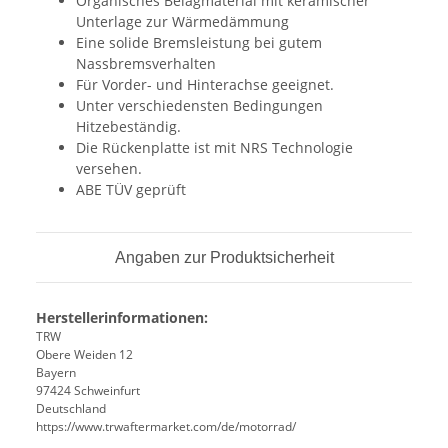
Organisches Belagmaterial mit keramischer
Unterlage zur Wärmedämmung
Eine solide Bremsleistung bei gutem
Nassbremsverhalten
Für Vorder- und Hinterachse geeignet.
Unter verschiedensten Bedingungen
Hitzebeständig.
Die Rückenplatte ist mit NRS Technologie
versehen.
ABE TÜV geprüft
Angaben zur Produktsicherheit
Herstellerinformationen:
TRW
Obere Weiden 12
Bayern
97424 Schweinfurt
Deutschland
https://www.trwaftermarket.com/de/motorrad/