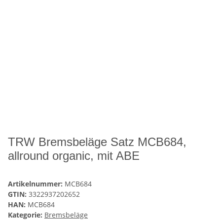
TRW Bremsbeläge Satz MCB684,
allround organic, mit ABE
Artikelnummer:
MCB684
GTIN:
3322937202652
HAN:
MCB684
Kategorie:
Bremsbeläge