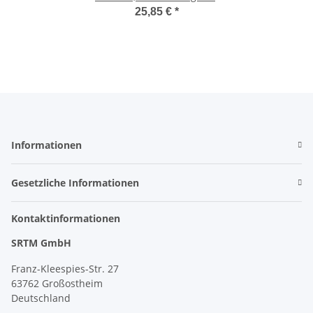
mit ABE
25,85 €
*
Informationen
Gesetzliche Informationen
Kontaktinformationen
SRTM GmbH
Franz-Kleespies-Str. 27
63762 Großostheim
Deutschland