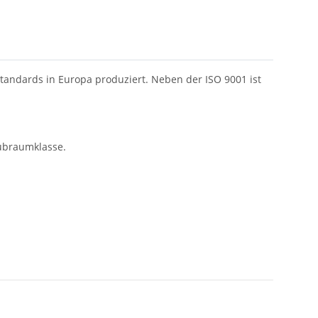
andards in Europa produziert. Neben der ISO 9001 ist
Hubraumklasse.