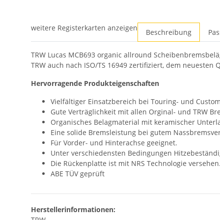
weitere Registerkarten anzeigen
Beschreibung
Pas
TRW Lucas MCB693 organic allround Scheibenbremsbeläge
TRW auch nach ISO/TS 16949 zertifiziert, dem neuesten Q
Hervorragende Produkteigenschaften
Vielfältiger Einsatzbereich bei Touring- und Cust
Gute Verträglichkeit mit allen Orginal- und TRW B
Organisches Belagmaterial mit keramischer Unt
Eine solide Bremsleistung bei gutem Nassbremsve
Für Vorder- und Hinterachse geeignet.
Unter verschiedensten Bedingungen Hitzebeständi
Die Rückenplatte ist mit NRS Technologie versehen
ABE TÜV geprüft
Herstellerinformationen:
TRW