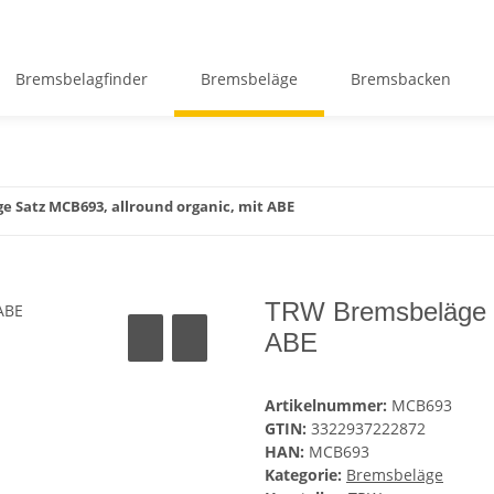
Bremsbelagfinder
Bremsbeläge
Bremsbacken
 Satz MCB693, allround organic, mit ABE
TRW Bremsbeläge S
ABE
Artikelnummer:
MCB693
GTIN:
3322937222872
HAN:
MCB693
Kategorie:
Bremsbeläge