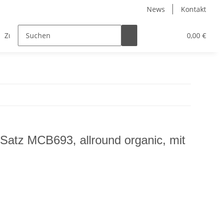
News
Kontakt
Zubehör
0,00 €
atz MCB693, allround organic, mit