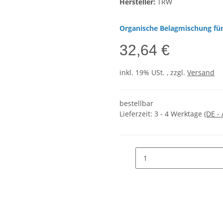
Hersteller:
TRW
Organische Belagmischung für
32,64 €
inkl. 19% USt. , zzgl.
Versand
bestellbar
Lieferzeit:
3 - 4 Werktage
(DE -