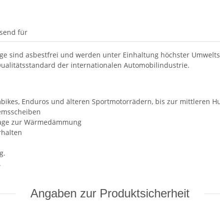
send für
 sind asbestfrei und werden unter Einhaltung höchster Umweltst
ualitätsstandard der internationalen Automobilindustrie.
ombikes, Enduros und älteren Sportmotorrädern, bis zur mittleren 
remsscheiben
erlage zur Wärmedämmung
rhalten
g.
.
Angaben zur Produktsicherheit