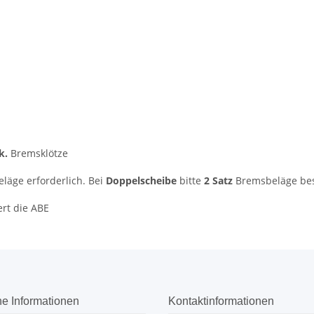
k.
Bremsklötze
äge erforderlich. Bei
Doppelscheibe
bitte
2 Satz
Bremsbeläge bes
ert die ABE
he Informationen
Kontaktinformationen