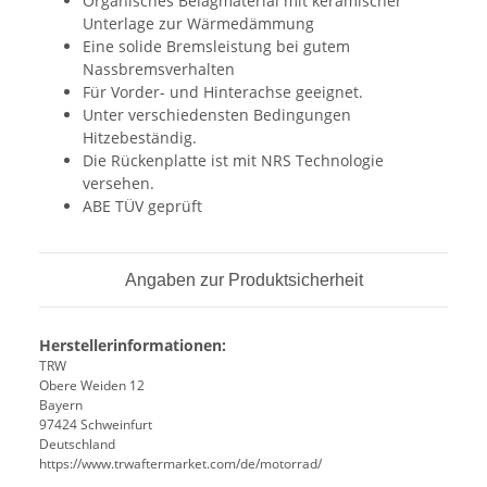
Organisches Belagmaterial mit keramischer
Unterlage zur Wärmedämmung
Eine solide Bremsleistung bei gutem
Nassbremsverhalten
Für Vorder- und Hinterachse geeignet.
Unter verschiedensten Bedingungen
Hitzebeständig.
Die Rückenplatte ist mit NRS Technologie
versehen.
ABE TÜV geprüft
Angaben zur Produktsicherheit
Herstellerinformationen:
TRW
Obere Weiden 12
Bayern
97424 Schweinfurt
Deutschland
https://www.trwaftermarket.com/de/motorrad/