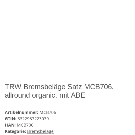
TRW Bremsbeläge Satz MCB706,
allround organic, mit ABE
Artikelnummer:
MCB706
GTIN:
3322937223039
HAN:
MCB706
Kategorie:
Bremsbeläge