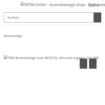
0,00 €
Bremsbeläge