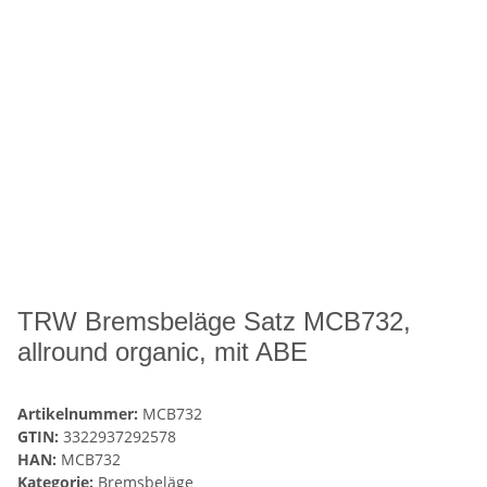
TRW Bremsbeläge Satz MCB732,
allround organic, mit ABE
Artikelnummer:
MCB732
GTIN:
3322937292578
HAN:
MCB732
Kategorie:
Bremsbeläge