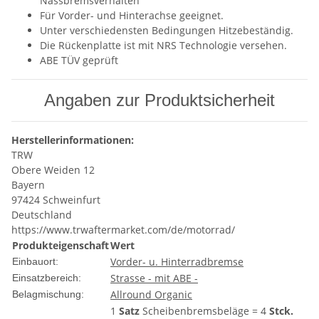
Nassbremsverhalten
Für Vorder- und Hinterachse geeignet.
Unter verschiedensten Bedingungen Hitzebeständig.
Die Rückenplatte ist mit NRS Technologie versehen.
ABE TÜV geprüft
Angaben zur Produktsicherheit
Herstellerinformationen:
TRW
Obere Weiden 12
Bayern
97424 Schweinfurt
Deutschland
https://www.trwaftermarket.com/de/motorrad/
Produkteigenschaft
Wert
Vorder- u. Hinterradbremse
Einbauort:
Strasse - mit ABE -
Einsatzbereich:
Allround Organic
Belagmischung:
1
Satz
Scheibenbremsbeläge = 4
Stck.