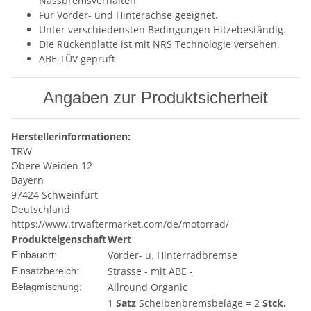
Nassbremsverhalten
Für Vorder- und Hinterachse geeignet.
Unter verschiedensten Bedingungen Hitzebeständig.
Die Rückenplatte ist mit NRS Technologie versehen.
ABE TÜV geprüft
Angaben zur Produktsicherheit
Herstellerinformationen:
TRW
Obere Weiden 12
Bayern
97424 Schweinfurt
Deutschland
https://www.trwaftermarket.com/de/motorrad/
Produkteigenschaft
Wert
Vorder- u. Hinterradbremse
Einbauort:
Strasse - mit ABE -
Einsatzbereich:
Allround Organic
Belagmischung:
1
Satz
Scheibenbremsbeläge = 2
Stck.