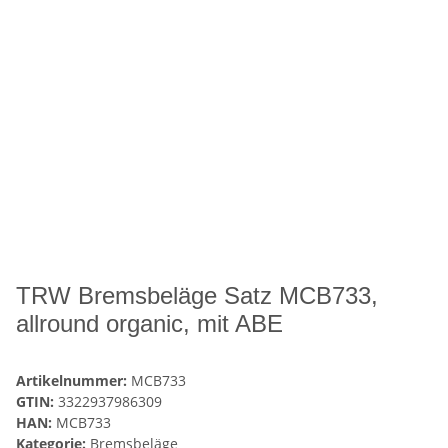
TRW Bremsbeläge Satz MCB733,
allround organic, mit ABE
Artikelnummer:
MCB733
GTIN:
3322937986309
HAN:
MCB733
Kategorie:
Bremsbeläge