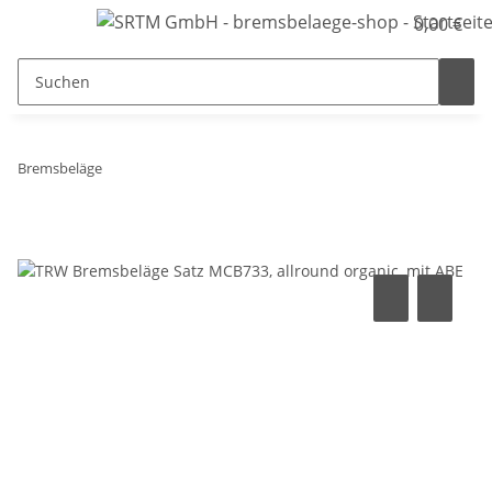
0,00 €
Bremsbeläge