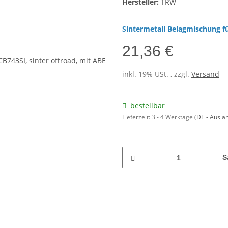
Hersteller:
TRW
Sintermetall Belagmischung fü
21,36 €
inkl. 19% USt. , zzgl.
Versand
bestellbar
Lieferzeit:
3 - 4 Werktage
(DE - Ausla
S