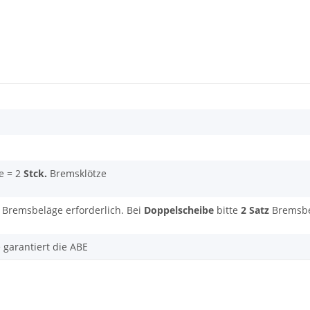
e = 2
Stck.
Bremsklötze
Bremsbeläge erforderlich. Bei
Doppelscheibe
bitte
2 Satz
Bremsbel
e garantiert die ABE