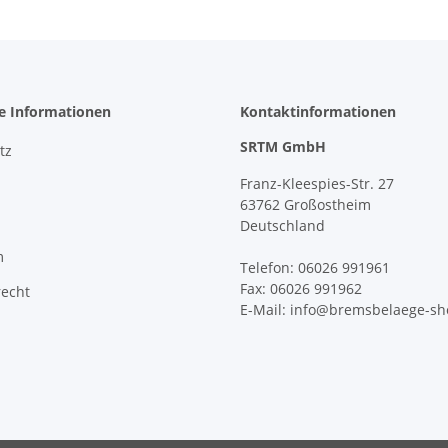
he Informationen
Kontaktinformationen
SRTM GmbH
tz
Franz-Kleespies-Str. 27
63762 Großostheim
Deutschland
m
Telefon: 06026 991961
Fax: 06026 991962
recht
E-Mail: info@bremsbelaege-sh