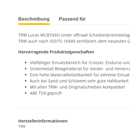
weitere Registerkarten anzeigen
Beschreibung
Passend für
TRW Lucas MCB743SI sinter offroad Scheibenbremsbeläge
TRW auch nach ISO/TS 16949 zertifiziert, dem neuesten Q
Hervorragende Produkteigenschaften
Vielfältiger Einsatzbereich für Crosser, Enduros u
Sintermetall Belagmaterial für Vorder- und Hinter
Eine hohe Materialbelastbarkeit für extreme Eins
Auch bei Sand und Schlamm sehr gute Haltbarkeit
Mit allen TRW- und Originalscheiben kompatibel
ABE TÜV geprüft
Herstellerinformationen:
TRW