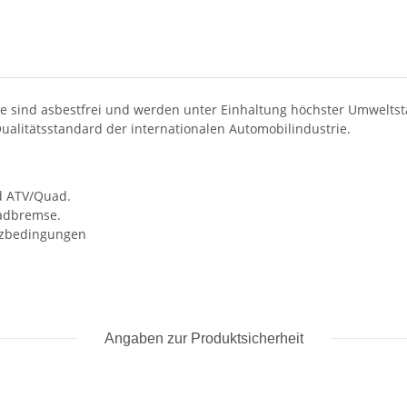
 sind asbestfrei und werden unter Einhaltung höchster Umweltsta
ualitätsstandard der internationalen Automobilindustrie.
nd ATV/Quad.
radbremse.
atzbedingungen
Angaben zur Produktsicherheit