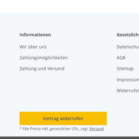
Informationen
Gesetzlic
Wir über uns
Datenschu
Zahlungsmöglichkeiten
AGB
Zahlung und Versand
Sitemap
Impressu
Widerrufs
Vertrag widerrufen
* Alle Preise inkl. gesetzlicher USt., zzgl.
Versand