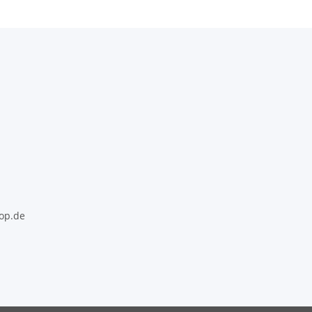
op.de