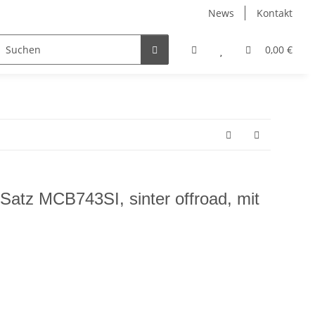
News
Kontakt
Zubehör
0,00 €
tz MCB743SI, sinter offroad, mit