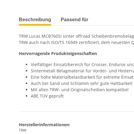
weitere Registerkarten anzeigen
Beschreibung
Passend für
TRW Lucas MCB760SI sinter offroad Scheibenbremsbeläge
TRW auch nach ISO/TS 16949 zertifiziert, dem neuesten Q
Hervorragende Produkteigenschaften
Vielfältiger Einsatzbereich für Crosser, Enduros u
Sintermetall Belagmaterial für Vorder- und Hinter
Eine hohe Materialbelastbarkeit für extreme Eins
Auch bei Sand und Schlamm sehr gute Haltbarkeit
Mit allen TRW- und Originalscheiben kompatibel
ABE TÜV geprüft
Herstellerinformationen:
TRW