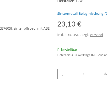
Hersteller:
TRW
Sintermetall Belagmischung fü
23,10 €
inkl. 19% USt. , zzgl.
Versand
bestellbar
Lieferzeit:
3 - 4 Werktage
(DE - Ausla
S