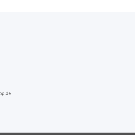
op.de