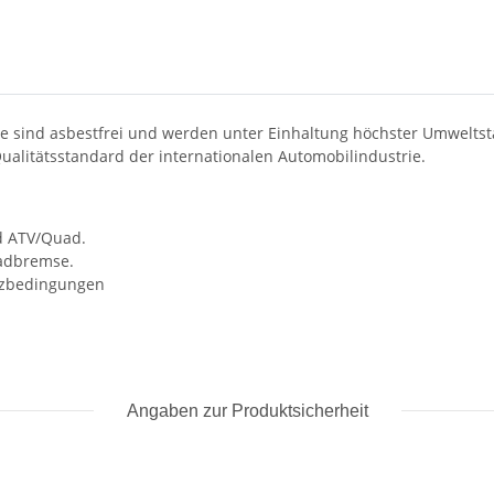
 sind asbestfrei und werden unter Einhaltung höchster Umweltsta
ualitätsstandard der internationalen Automobilindustrie.
nd ATV/Quad.
radbremse.
atzbedingungen
Angaben zur Produktsicherheit