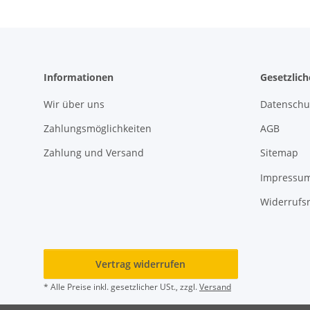
Informationen
Gesetzlic
Wir über uns
Datenschu
Zahlungsmöglichkeiten
AGB
Zahlung und Versand
Sitemap
Impressu
Widerrufs
Vertrag widerrufen
* Alle Preise inkl. gesetzlicher USt., zzgl.
Versand