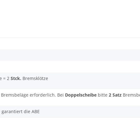
e = 2
Stck.
Bremsklötze
Bremsbeläge erforderlich. Bei
Doppelscheibe
bitte
2 Satz
Bremsbel
e garantiert die ABE