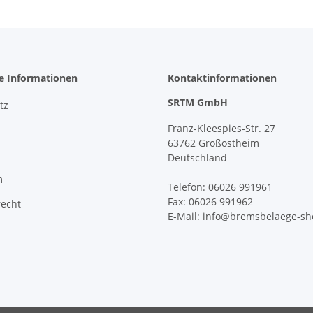
he Informationen
Kontaktinformationen
SRTM GmbH
tz
Franz-Kleespies-Str. 27
63762 Großostheim
Deutschland
m
Telefon: 06026 991961
Fax: 06026 991962
recht
E-Mail: info@bremsbelaege-sh