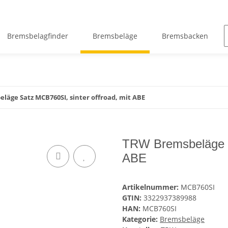
Bremsbelagfinder
Bremsbeläge
Bremsbacken
äge Satz MCB760SI, sinter offroad, mit ABE
TRW Bremsbeläge Sa
ABE
Artikelnummer:
MCB760SI
GTIN:
3322937389988
HAN:
MCB760SI
Kategorie:
Bremsbeläge