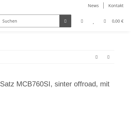
News
Kontakt
Zubehör
0,00 €
tz MCB760SI, sinter offroad, mit