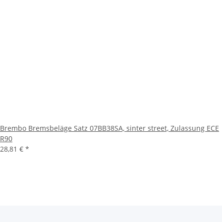
Brembo Bremsbeläge Satz 07BB38SA, sinter street, Zulassung ECE
R90
28,81 €
*