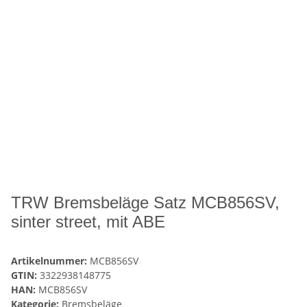
TRW Bremsbeläge Satz MCB856SV,
sinter street, mit ABE
Artikelnummer:
MCB856SV
GTIN:
3322938148775
HAN:
MCB856SV
Kategorie:
Bremsbeläge