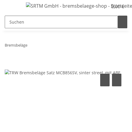
0,00 €
Bremsbeläge