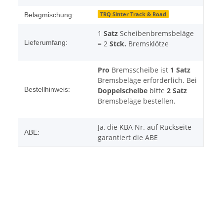
TRQ Sinter Track & Road
Belagmischung:
1
Satz
Scheibenbremsbeläge
Lieferumfang:
= 2
Stck.
Bremsklötze
Pro
Bremsscheibe ist
1 Satz
Bremsbeläge erforderlich. Bei
Bestellhinweis:
Doppelscheibe
bitte
2 Satz
Bremsbeläge bestellen.
Ja, die KBA Nr. auf Rückseite
ABE:
garantiert die ABE