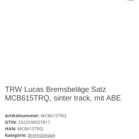
TRW Lucas Bremsbeläge Satz
MCB615TRQ, sinter track, mit ABE
Artikelnummer:
MCB615TRQ
GTIN:
3322938507817
HAN:
MCB615TRQ
Kategorie:
Bremsbeläge