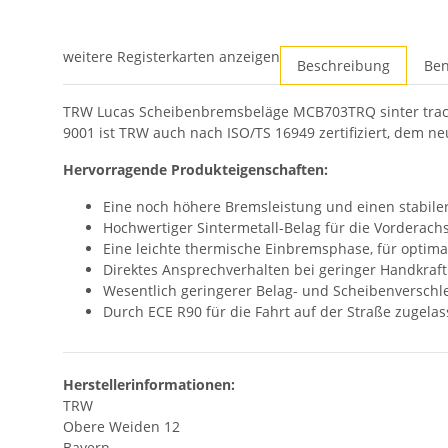
weitere Registerkarten anzeigen
Beschreibung
Ben
TRW Lucas Scheibenbremsbeläge MCB703TRQ sinter track 
9001 ist TRW auch nach ISO/TS 16949 zertifiziert, dem n
Hervorragende Produkteigenschaften:
Eine noch höhere Bremsleistung und einen stabile
Hochwertiger Sintermetall-Belag für die Vorderach
Eine leichte thermische Einbremsphase, für optima
Direktes Ansprechverhalten bei geringer Handkraft
Wesentlich geringerer Belag- und Scheibenverschle
Durch ECE R90 für die Fahrt auf der Straße zugelas
Herstellerinformationen:
TRW
Obere Weiden 12
Bayern