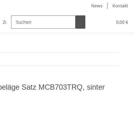
News
Kontakt
Zubehör
0,00 €
eläge Satz MCB703TRQ, sinter