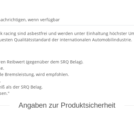
achrichtigen, wenn verfügbar
racing sind asbestfrei und werden unter Einhaltung höchster Um
euesten Qualitätsstandard der internationalen Automobilindustrie.
ren Reibwert (gegenüber dem SRQ Belag).
se.
le Bremsleistung, wird empfohlen.
.
iß als der SRQ Belag.
sen."
Angaben zur Produktsicherheit