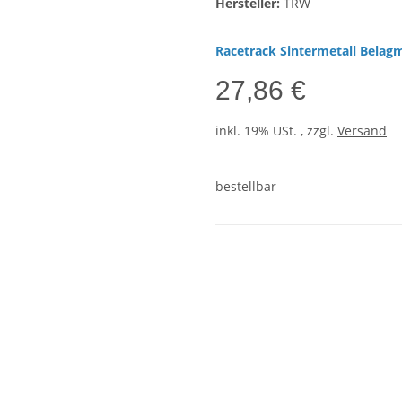
Hersteller:
TRW
Racetrack Sintermetall Belag
27,86 €
inkl. 19% USt. , zzgl.
Versand
bestellbar