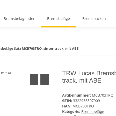
Bremsbelagfinder
Bremsbeläge
Bremsbacken
beläge Satz MCB703TRQ, sinter track, mit ABE
TRW Lucas Bremsb
track, mit ABE
Artikelnummer:
MCB703TRQ
GTIN:
3322938507909
HAN:
MCB703TRQ
Kategorie:
Bremsbeläge