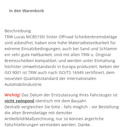
In den Warenkorb
Beschreibung
TRW Lucas MCB519SI Sinter Offroad Scheibenbremsbeläge
sind asbestfrei, haben eine hohe Materialbelastbarkeit für
extreme Einsatzbedingungen, auch bei Sand und Schlamm
ein sehr gute Haltbarkeit, sind mit allen TRW u. Original
Bremsscheiben kompatibel, und werden unter Einhaltung
höchster Umweltstandards in Europa produziert. Neben der
ISO 9001 ist TRW auch nach ISO/TS 16949 zertifiziert, dem
neuesten Qualitätsstandard der internationalen
Automobilindustrie.
Wichtig!
Das Datum der Erstzulassung Ihres Fahrzeuges ist
nicht zwingend
identisch mit dem Baujahr.
Deshalb vergleichen Sie bitte - falls möglich - vor Bestellung
die alten Bremsbeläge mit dem/der
Artikelbild/Maßzeichnung, nur so können ärgerliche
Falschlieferungen vermieden werden. Danke.