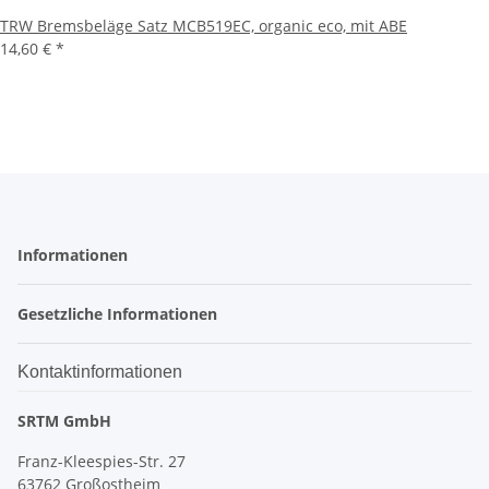
TRW Bremsbeläge Satz MCB519EC, organic eco, mit ABE
14,60 €
*
Informationen
Gesetzliche Informationen
Kontaktinformationen
SRTM GmbH
Franz-Kleespies-Str. 27
63762 Großostheim