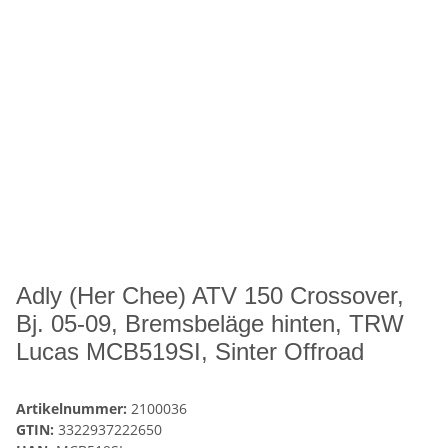
Adly (Her Chee) ATV 150 Crossover,
Bj. 05-09, Bremsbeläge hinten, TRW
Lucas MCB519SI, Sinter Offroad
Artikelnummer:
2100036
GTIN:
3322937222650