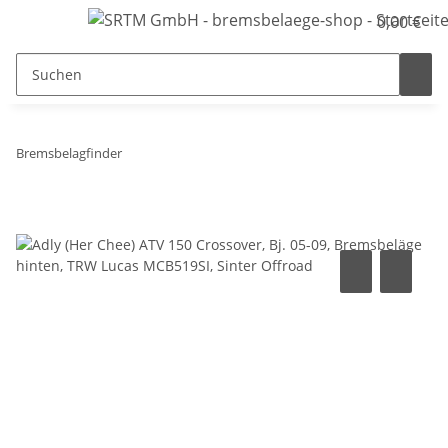
0,00 €
Bremsbelagfinder