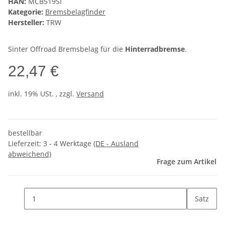
HAN:
MCB519SI
Kategorie:
Bremsbelagfinder
Hersteller:
TRW
Sinter Offroad Bremsbelag für die
Hinterradbremse
.
22,47 €
inkl. 19% USt. , zzgl.
Versand
bestellbar
Lieferzeit:
3 - 4 Werktage
(DE - Ausland
abweichend)
Frage zum Artikel
Satz