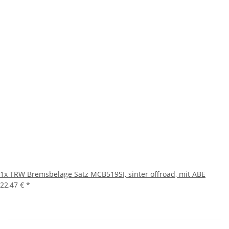
1x
TRW Bremsbeläge Satz MCB519SI, sinter offroad, mit ABE
22,47 €
*