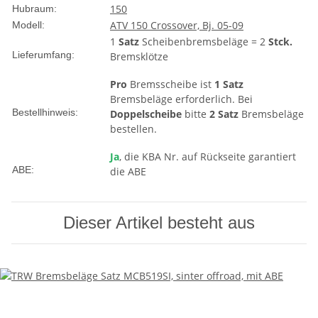
150
Hubraum:
ATV 150 Crossover, Bj. 05-09
Modell:
1
Satz
Scheibenbremsbeläge = 2
Stck.
Lieferumfang:
Bremsklötze
Pro
Bremsscheibe ist
1 Satz
Bremsbeläge erforderlich. Bei
Bestellhinweis:
Doppelscheibe
bitte
2 Satz
Bremsbeläge
bestellen.
Ja
, die KBA Nr. auf Rückseite garantiert
ABE:
die ABE
Dieser Artikel besteht aus