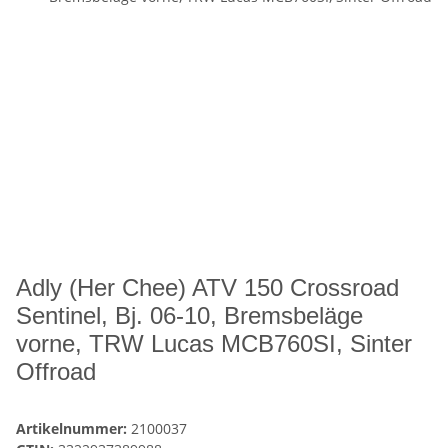
Adly (Her Chee) ATV 150 Crossroad
Sentinel, Bj. 06-10, Bremsbeläge
vorne, TRW Lucas MCB760SI, Sinter
Offroad
Artikelnummer:
2100037