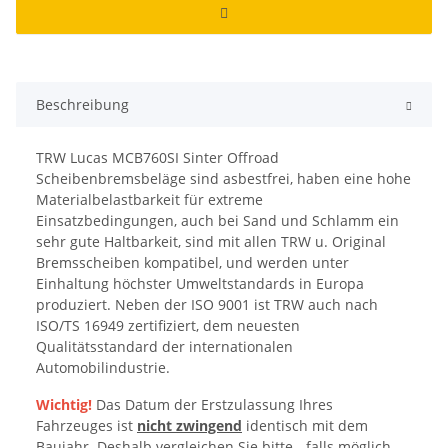
Beschreibung
TRW Lucas MCB760SI Sinter Offroad
Scheibenbremsbeläge sind asbestfrei, haben eine hohe
Materialbelastbarkeit für extreme
Einsatzbedingungen, auch bei Sand und Schlamm ein
sehr gute Haltbarkeit, sind mit allen TRW u. Original
Bremsscheiben kompatibel, und werden unter
Einhaltung höchster Umweltstandards in Europa
produziert. Neben der ISO 9001 ist TRW auch nach
ISO/TS 16949 zertifiziert, dem neuesten
Qualitätsstandard der internationalen
Automobilindustrie.
Wichtig!
Das Datum der Erstzulassung Ihres
Fahrzeuges ist
nicht zwingend
identisch mit dem
Baujahr. Deshalb vergleichen Sie bitte - falls möglich -