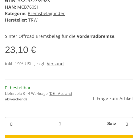
GTIN:
3322937389988
HAN:
MCB760SI
Kategorie:
Bremsbelagfinder
Hersteller:
TRW
Sinter Offroad Bremsbelag für die
Vorderradbremse
.
23,10 €
inkl. 19% USt. , zzgl.
Versand
bestellbar
Lieferzeit:
3 - 4 Werktage
(DE - Ausland
Frage zum Artikel
abweichend)
Satz